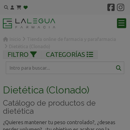
Inicio
Tienda online de farmacia y parafarmacia
Dietética (Clonado)
FILTRO
CATEGORÍAS
Dietética (Clonado)
Catálogo de productos de
dietética
¿Quieres mantener tu peso controlado?, ¿deseas
perder volumen?, ¿tu objetivo es acabar con la