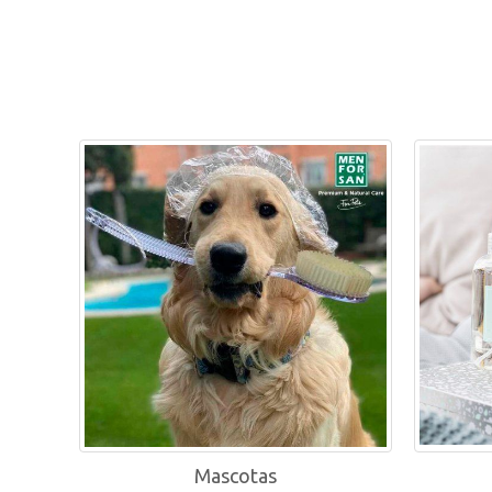
Farmacia y parafarmacia on
Mascotas