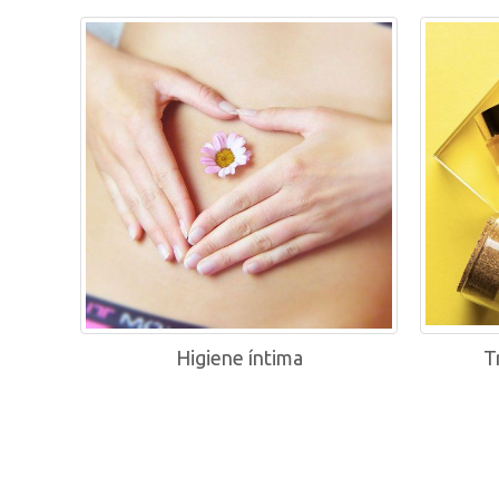
Higiene íntima
T