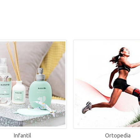
line
Infantil
Ortopedia