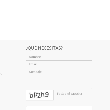
¿QUÉ NECESITAS?
10
captcha