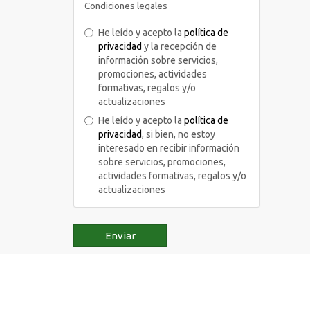
Condiciones legales
He leído y acepto la
política de
privacidad
y la recepción de
información sobre servicios,
promociones, actividades
formativas, regalos y/o
actualizaciones
He leído y acepto la
política de
privacidad
, si bien, no estoy
interesado en recibir información
sobre servicios, promociones,
actividades formativas, regalos y/o
actualizaciones
Enviar