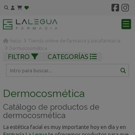
Inicio
Tienda online de farmacia y parafarmacia
Dermocosmética
FILTRO
CATEGORÍAS
Dermocosmética
Catálogo de productos de
dermocosmética
La estética facial es muy importante hoy en día y en
Farmacia La Legua
te ofrecemos productos para que,