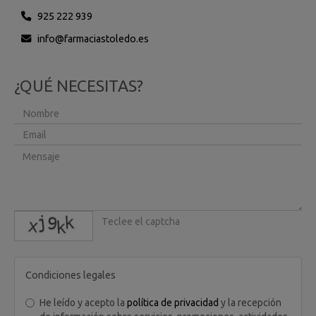
925 222 939
info
farmaciastoledo.es
¿QUÉ NECESITAS?
captcha
Condiciones legales
He leído y acepto la
política de privacidad
y la recepción