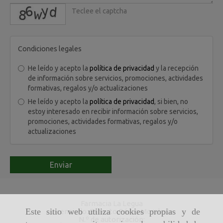
captcha
Condiciones legales
He leído y acepto la
política de privacidad
y la recepción
de información sobre servicios, promociones, actividades
formativas, regalos y/o actualizaciones
He leído y acepto la
política de privacidad
, si bien, no
estoy interesado en recibir información sobre servicios,
promociones, actividades formativas, regalos y/o
actualizaciones
Enviar
Farmacia La Legua
Este sitio web utiliza cookies propias y de
Licenciado: Ernesto Pérez Moraleda
N.º de autorización: