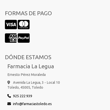
FORMAS DE PAGO
DÓNDE ESTAMOS
Farmacia La Legua
Ernesto Pérez Moraleda
Avenida La Legua, 3 - Local 10
Toledo,
45005,
Toledo
925 222 939
info
farmaciastoledo.es