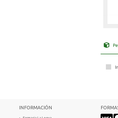
Pe
I
INFORMACIÓN
FORMAS
Farmacia La Legua