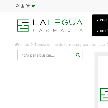
INICI
DIET
Inicio
Tienda online de farmacia y parafarmacia