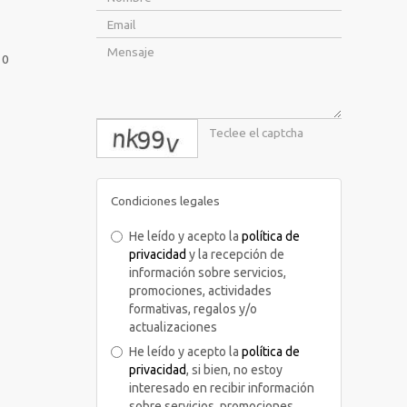
10
captcha
Condiciones legales
He leído y acepto la
política de
privacidad
y la recepción de
información sobre servicios,
promociones, actividades
formativas, regalos y/o
actualizaciones
He leído y acepto la
política de
privacidad
, si bien, no estoy
interesado en recibir información
sobre servicios, promociones,