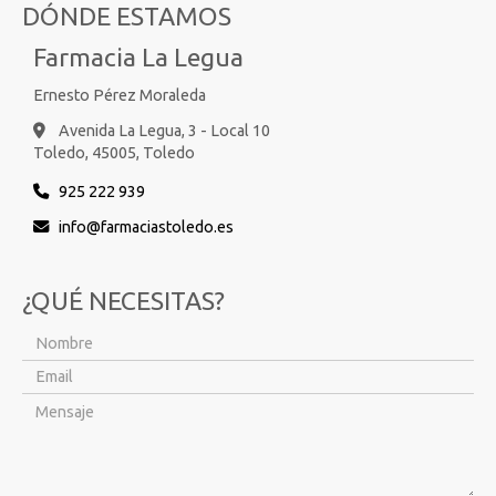
DÓNDE ESTAMOS
Farmacia La Legua
Ernesto Pérez Moraleda
Avenida La Legua, 3 - Local 10
Toledo,
45005,
Toledo
925 222 939
info
farmaciastoledo.es
¿QUÉ NECESITAS?