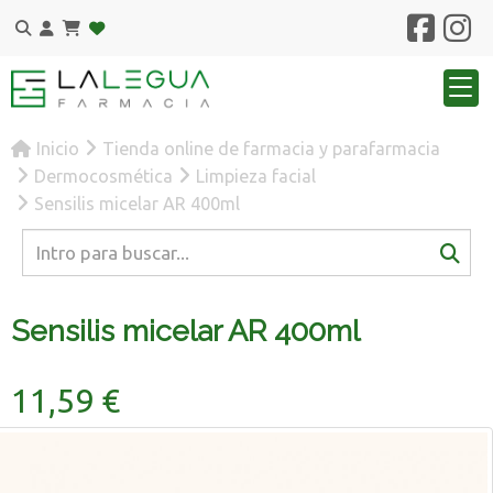
Inicio
Tienda online de farmacia y parafarmacia
Dermocosmética
Limpieza facial
Sensilis micelar AR 400ml
Sensilis micelar AR 400ml
11,59 €