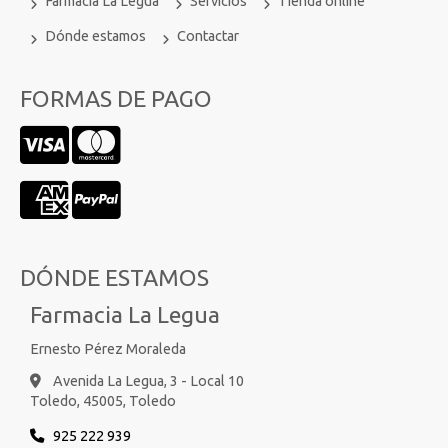
Farmacia La Legua
Servicios
Tienda online
Dónde estamos
Contactar
FORMAS DE PAGO
DÓNDE ESTAMOS
Farmacia La Legua
Ernesto Pérez Moraleda
Avenida La Legua, 3 - Local 10
Toledo,
45005,
Toledo
925 222 939