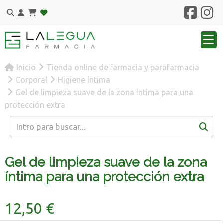
Inicio
Tienda online de farmacia y parafarmacia
Corporal
Higiene íntima
Gel de limpieza suave de la zona íntima para una
protección extra
Gel de limpieza suave de la zona
íntima para una protección extra
12,50 €