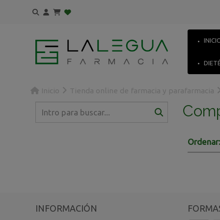
INICI
DIET
Inicio
Tienda online de farmacia y parafarmacia
Comp
Ordenar
INFORMACIÓN
FORMAS