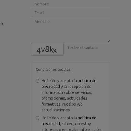
10
captcha
Condiciones legales
He leído y acepto la
política de
privacidad
y la recepción de
información sobre servicios,
promociones, actividades
formativas, regalos y/o
actualizaciones
He leído y acepto la
política de
privacidad
, si bien, no estoy
interesado en recibir información