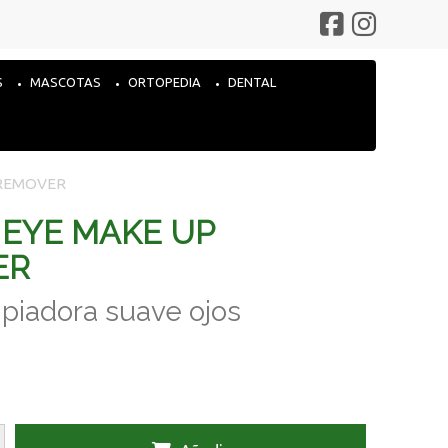
S
MASCOTAS
ORTOPEDIA
DENTAL
 REMOVER
A EYE MAKE UP
ER
piadora suave ojos