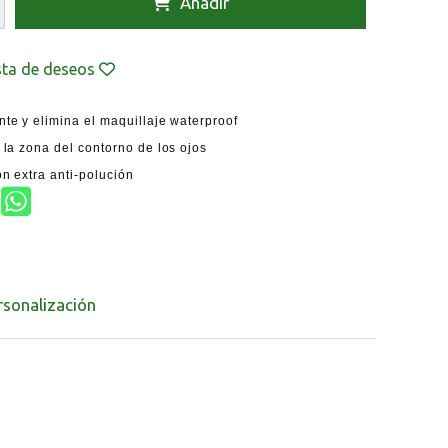
Añadir
ista de deseos
te y elimina el maquillaje waterproof
 la zona del contorno de los ojos
n extra anti-polución
rsonalización