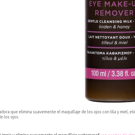
adora que elimina suavemente el maquillaje de los ojos con tila y miel, eli
e los ojos.