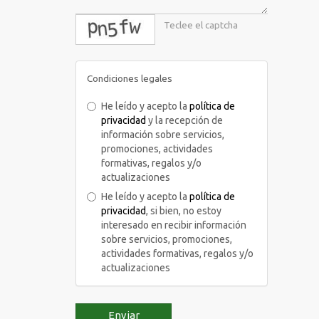
captcha
Condiciones legales
He leído y acepto la
política de
privacidad
y la recepción de
información sobre servicios,
promociones, actividades
formativas, regalos y/o
actualizaciones
He leído y acepto la
política de
privacidad
, si bien, no estoy
interesado en recibir información
sobre servicios, promociones,
actividades formativas, regalos y/o
actualizaciones
Enviar