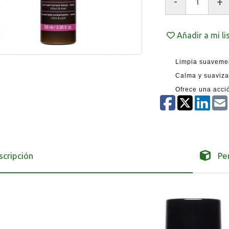
-
+
Añadir a mi l
Limpia suavemen
Calma y suaviza
Ofrece una acció
scripción
Pe