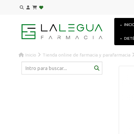
INICI
DIET
Inicio
Tienda online de farmacia y parafarmacia