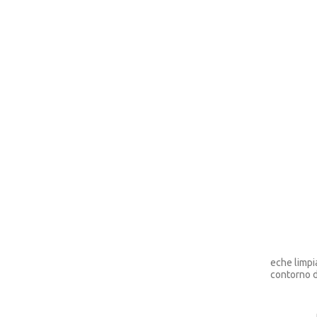
eche limpi
contorno d