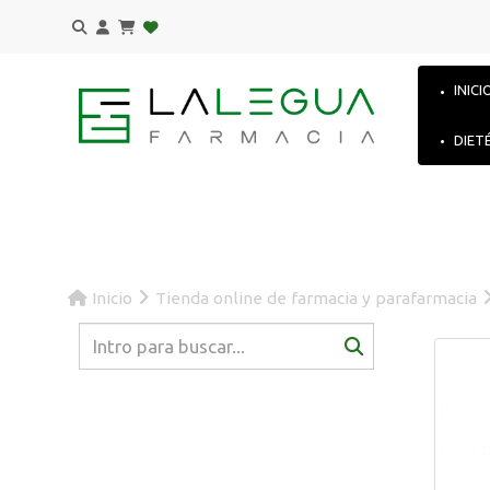
INICI
DIET
Inicio
Tienda online de farmacia y parafarmacia