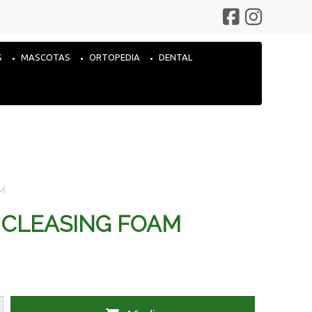
S
MASCOTAS
ORTOPEDIA
DENTAL
M
A CLEASING FOAM