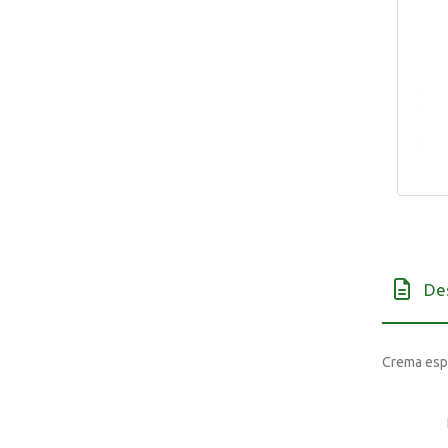
De
Crema espu