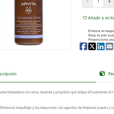
-
+
Añadir a mi l
Elimina el maquil
Deja la piel suave
Proporciona una a
scripción
Pe
ma limpiadora con oliva, lavanda y propóleo que limpia eficazmente el rost
Elimina el maquillaje y las impurezas con agentes de limpieza suaves y s