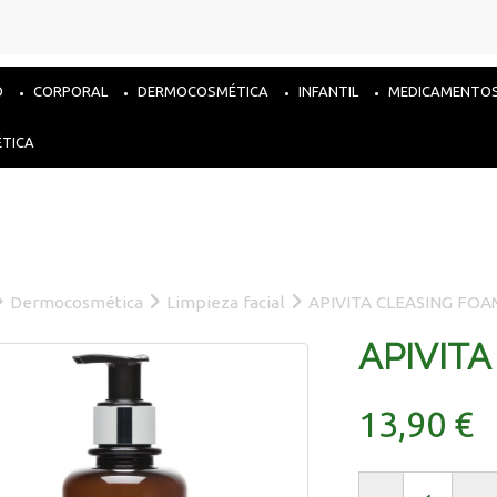
O
CORPORAL
DERMOCOSMÉTICA
INFANTIL
MEDICAMENTO
ÉTICA
Dermocosmética
Limpieza facial
APIVITA CLEASING FOA
APIVIT
13,90 €