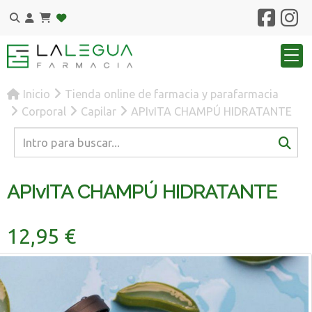
Inicio
Tienda online de farmacia y parafarmacia
Corporal
Capilar
APIvITA CHAMPÚ HIDRATANTE
APIvITA CHAMPÚ HIDRATANTE
12,95 €