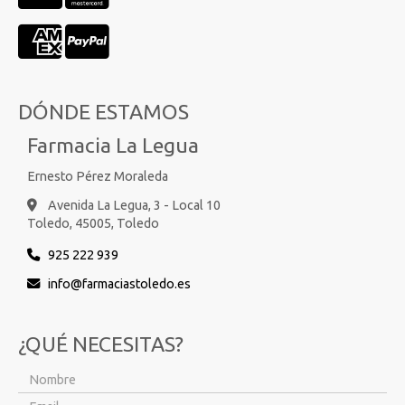
DÓNDE ESTAMOS
Farmacia La Legua
Ernesto Pérez Moraleda
Avenida La Legua, 3 - Local 10
Toledo,
45005,
Toledo
925 222 939
info
farmaciastoledo.es
¿QUÉ NECESITAS?