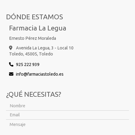
DÓNDE ESTAMOS
Farmacia La Legua
Ernesto Pérez Moraleda
Avenida La Legua, 3 - Local 10
Toledo,
45005,
Toledo
925 222 939
info
farmaciastoledo.es
¿QUÉ NECESITAS?