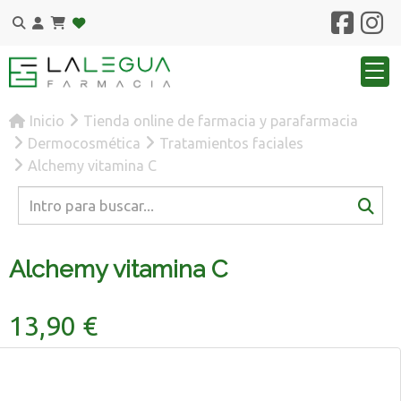
Inicio
Tienda online de farmacia y parafarmacia
Dermocosmética
Tratamientos faciales
Alchemy vitamina C
Alchemy vitamina C
13,90 €