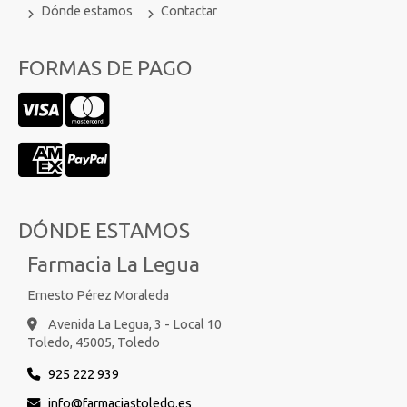
Dónde estamos
Contactar
FORMAS DE PAGO
DÓNDE ESTAMOS
Farmacia La Legua
Ernesto Pérez Moraleda
Avenida La Legua, 3 - Local 10
Toledo,
45005,
Toledo
925 222 939
info
farmaciastoledo.es