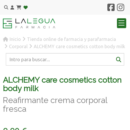
Inicio
Tienda online de farmacia y parafarmacia
Corporal
ALCHEMY care cosmetics cotton body milk
ALCHEMY care cosmetics cotton
body milk
Reafirmante crema corporal
fresca