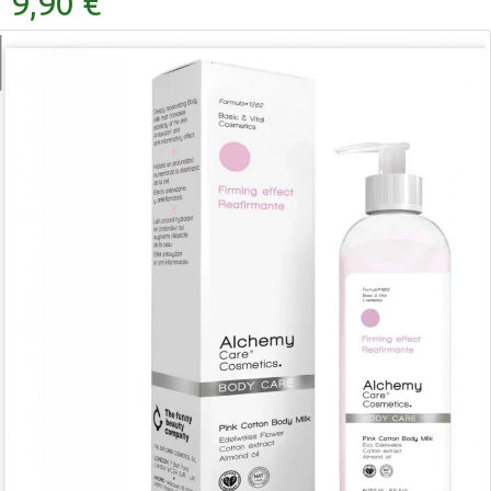
9,90 €