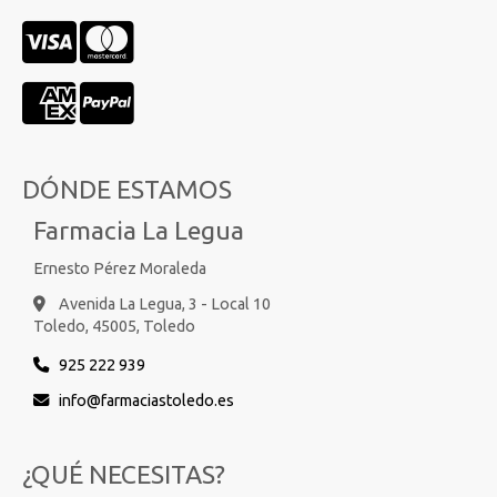
DÓNDE ESTAMOS
Farmacia La Legua
Ernesto Pérez Moraleda
Avenida La Legua, 3 - Local 10
Toledo,
45005,
Toledo
925 222 939
info
farmaciastoledo.es
¿QUÉ NECESITAS?